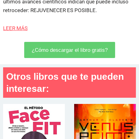
últimos avances científicos indican que puede incluso
retroceder: REJUVENECER ES POSIBLE.
LEER MÁS
¿Cómo descargar el libro gratis?
Otros libros que te pueden
interesar: