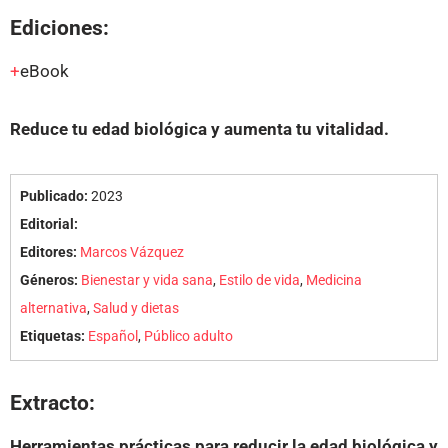
Ediciones:
eBook
Reduce tu edad biológica y aumenta tu vitalidad.
Publicado:
2023
Editorial:
Editores:
Marcos Vázquez
Géneros:
Bienestar y vida sana
,
Estilo de vida
,
Medicina
alternativa
,
Salud y dietas
Etiquetas:
Español
,
Público adulto
Extracto:
Herramientas prácticas para reducir la edad biológica y