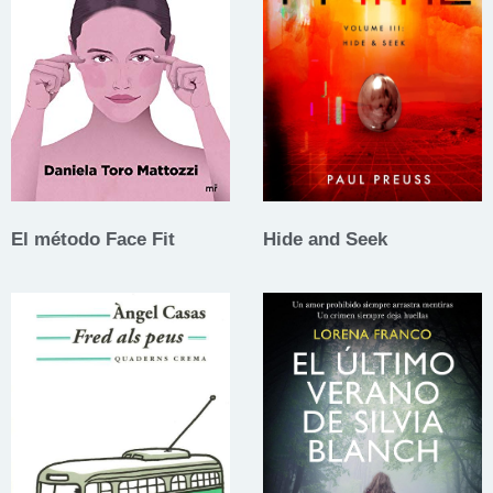
El método Face Fit
Hide and Seek