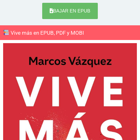
BAJAR EN EPUB
Vive más en EPUB, PDF y MOBI