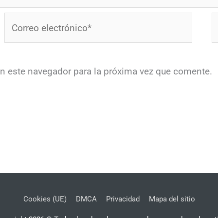
Correo
W
electrónico*
en este navegador para la próxima vez que comente.
Cookies (UE)
DMCA
Privacidad
Mapa del sitio