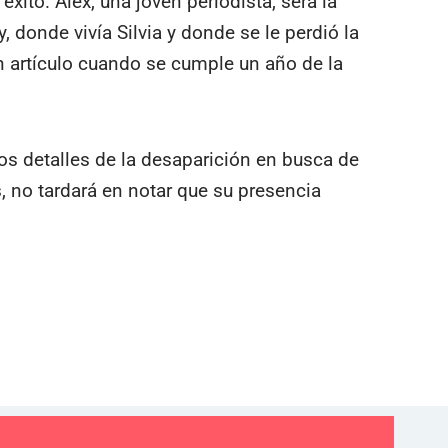
éxito. Alex, una joven periodista, será la
 donde vivía Silvia y donde se le perdió la
 un artículo cuando se cumple un año de la
os detalles de la desaparición en busca de
 no tardará en notar que su presencia