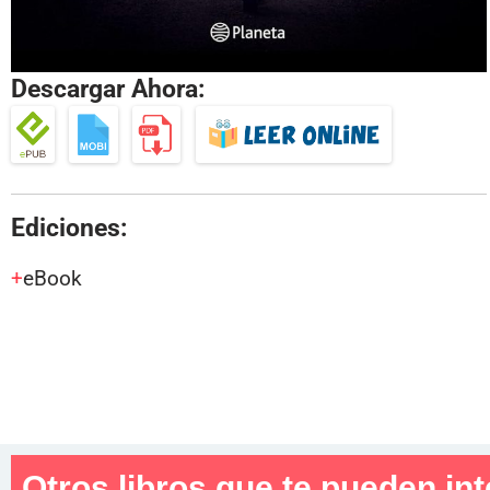
Descargar Ahora:
Ediciones:
eBook
Otros libros que te pueden int