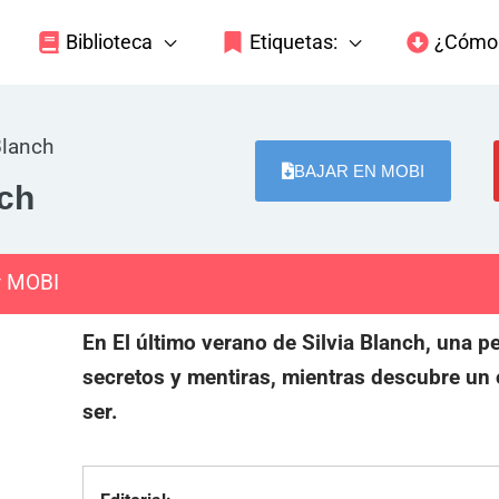
Biblioteca
Etiquetas:
¿Cómo 
Blanch
BAJAR EN MOBI
nch
y MOBI
En El último verano de Silvia Blanch, una p
secretos y mentiras, mientras descubre un
ser.