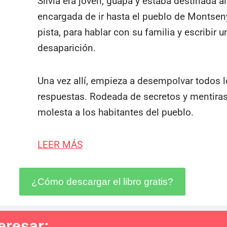
Silvia era joven, guapa y estaba destinada al 
encargada de ir hasta el pueblo de Montseny,
pista, para hablar con su familia y escribir
desaparición.
Una vez allí, empieza a desempolvar todos l
respuestas. Rodeada de secretos y mentiras,
molesta a los habitantes del pueblo.
LEER MÁS
¿Cómo descargar el libro gratis?
eresar: