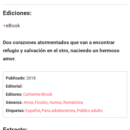
Ediciones:
eBook
Dos corazones atormentados que van a encontrar
refugio y salvación en el otro, naciendo un hermoso
amor.
Publicado:
2018
Editorial:
Editores:
Catherine Brook
Géneros:
Amor
,
Ficción
,
Humor
,
Romántica
Etiquetas:
Español
,
Para adolescentes
,
Público adulto
Extracto: