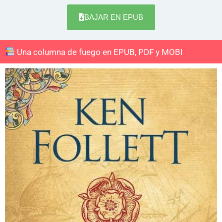
BAJAR EN EPUB
Una columna de fuego en EPUB, PDF y MOBI