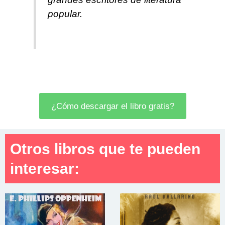
popular.
¿Cómo descargar el libro gratis?
Otros libros que te pueden
interesar: