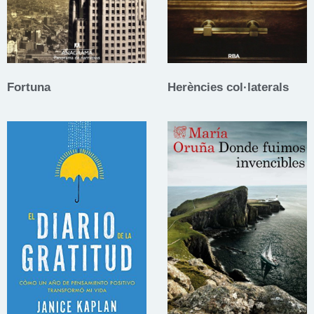
Fortuna
Herències col·laterals