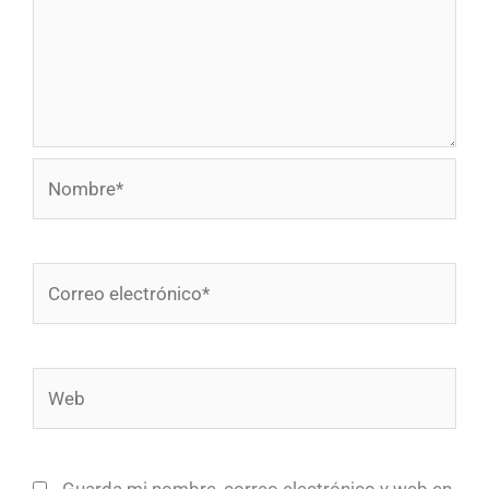
Nombre*
Correo
electrónico*
Web
Guarda mi nombre, correo electrónico y web en