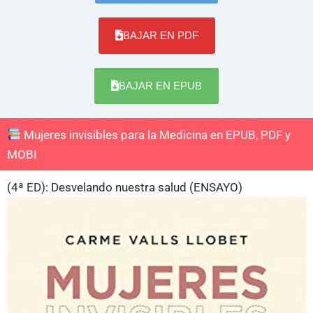
BAJAR EN PDF
BAJAR EN EPUB
Mujeres invisibles para la Medicina en EPUB, PDF y
MOBI
(4ª ED): Desvelando nuestra salud (ENSAYO)