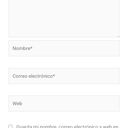
Nombre*
Correo
electrónico*
Web
Guarda mi nombre, correo electrónico y web en