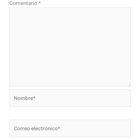
Comentario
*
Nombre*
Correo
electrónico*