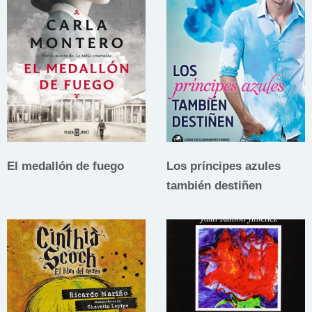
El medallón de fuego
Los príncipes azules
también destiñen