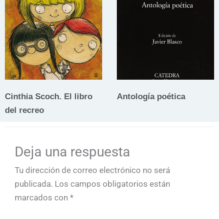
Cinthia Scoch. El libro
Antología poética
del recreo
Deja una respuesta
Tu dirección de correo electrónico no será
publicada.
Los campos obligatorios están
marcados con
*