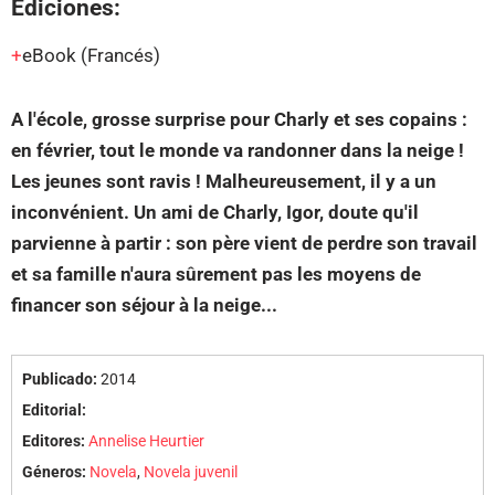
Ediciones:
eBook
(Francés)
A l'école, grosse surprise pour Charly et ses copains :
en février, tout le monde va randonner dans la neige !
Les jeunes sont ravis ! Malheureusement, il y a un
inconvénient. Un ami de Charly, Igor, doute qu'il
parvienne à partir : son père vient de perdre son travail
et sa famille n'aura sûrement pas les moyens de
financer son séjour à la neige...
Publicado:
2014
Editorial:
Editores:
Annelise Heurtier
Géneros:
Novela
,
Novela juvenil