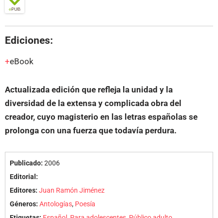
Ediciones:
eBook
Actualizada edición que refleja la unidad y la
diversidad de la extensa y complicada obra del
creador, cuyo magisterio en las letras españolas se
prolonga con una fuerza que todavía perdura.
Publicado:
2006
Editorial:
Editores:
Juan Ramón Jiménez
Géneros:
Antologías
,
Poesía
Etiquetas:
Español
,
Para adolescentes
,
Público adulto