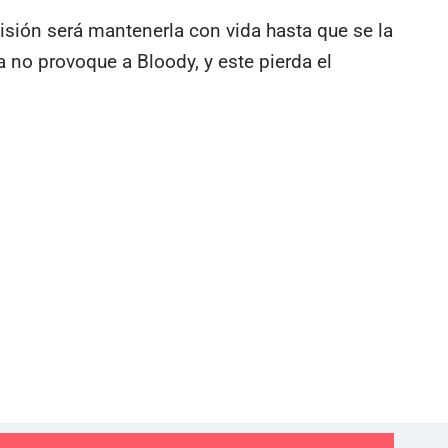
misión será mantenerla con vida hasta que se la
 no provoque a Bloody, y este pierda el