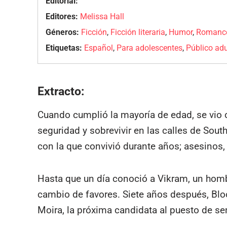
Editorial:
Editores:
Melissa Hall
Géneros:
Ficción
,
Ficción literaria
,
Humor
,
Romance
Etiquetas:
Español
,
Para adolescentes
,
Público adu
Extracto:
Cuando cumplió la mayoría de edad, se vio o
seguridad y sobrevivir en las calles de Sout
con la que convivió durante años; asesinos, 
Hasta que un día conoció a Vikram, un homb
cambio de favores. Siete años después, Blood
Moira, la próxima candidata al puesto de se