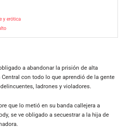
 y erótica
lto
bligado a abandonar la prisión de alta
h Central con todo lo que aprendió de la gente
delincuentes, ladrones y violadores.
re que lo metió en su banda callejera a
y, se ve obligado a secuestrar a la hija de
nadora.