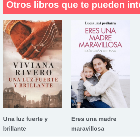
Otros libros que te pueden int
Una luz fuerte y
Eres una madre
brillante
maravillosa