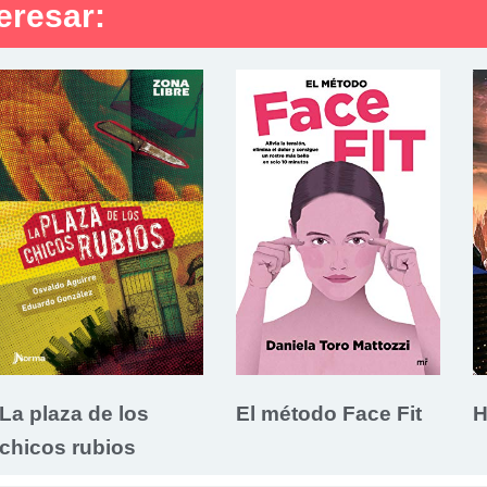
eresar:
La plaza de los
El método Face Fit
H
chicos rubios