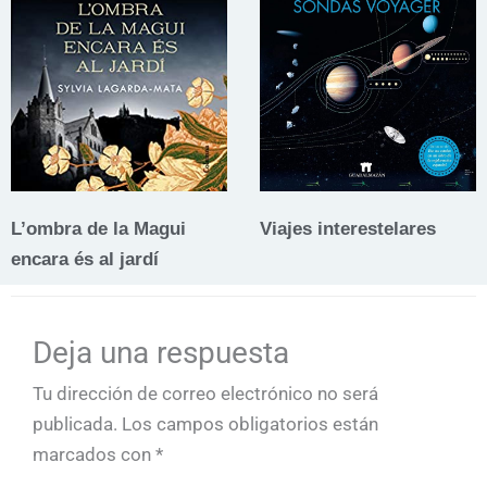
L’ombra de la Magui
Viajes interestelares
encara és al jardí
Deja una respuesta
Tu dirección de correo electrónico no será
publicada.
Los campos obligatorios están
marcados con
*