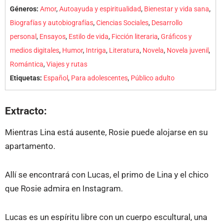
Géneros:
Amor
,
Autoayuda y espiritualidad
,
Bienestar y vida sana
,
Biografías y autobiografías
,
Ciencias Sociales
,
Desarrollo
personal
,
Ensayos
,
Estilo de vida
,
Ficción literaria
,
Gráficos y
medios digitales
,
Humor
,
Intriga
,
Literatura
,
Novela
,
Novela juvenil
,
Romántica
,
Viajes y rutas
Etiquetas:
Español
,
Para adolescentes
,
Público adulto
Extracto:
Mientras Lina está ausente, Rosie puede alojarse en su
apartamento.
Allí se encontrará con Lucas, el primo de Lina y el chico
que Rosie admira en Instagram.
Lucas es un espíritu libre con un cuerpo escultural, una