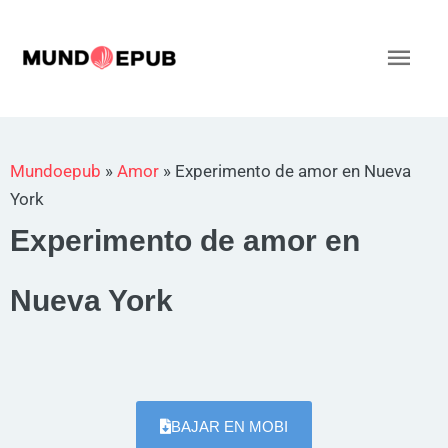
Ir
al
Men
contenido
princ
Mundoepub
»
Amor
»
Experimento de amor en Nueva
York
Experimento de amor en
Nueva York
BAJAR EN MOBI