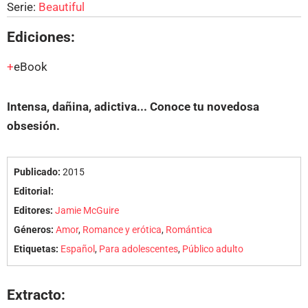
Serie:
Beautiful
Ediciones:
eBook
Intensa, dañina, adictiva... Conoce tu novedosa
obsesión.
Publicado:
2015
Editorial:
Editores:
Jamie McGuire
Géneros:
Amor
,
Romance y erótica
,
Romántica
Etiquetas:
Español
,
Para adolescentes
,
Público adulto
Extracto: