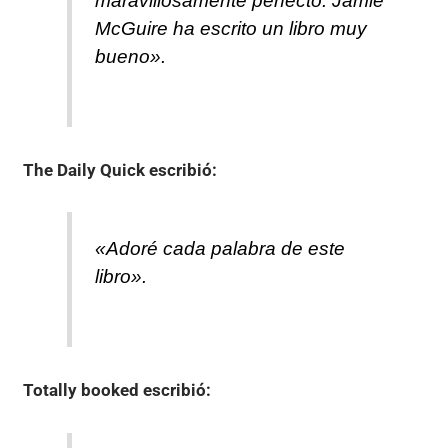
maravillosamente perfecto. Jamie
McGuire ha escrito un libro muy
bueno».
The Daily Quick
escribió:
«Adoré cada palabra de este
libro».
Totally booked
escribió: