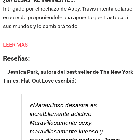
¿UN DESASTRE INMINENTE...
Intrigado por el rechazo de Abby, Travis intenta colarse
en su vida proponiéndole una apuesta que trastocará
sus mundos y lo cambiará todo.
LEER MÁS
Reseñas:
Jessica Park, autora del best seller de The New York
Times, Flat-Out Love
escribió:
«Maravilloso desastre es
increíblemente adictivo.
Maravillosamente sexy,
maravillosamente intenso y