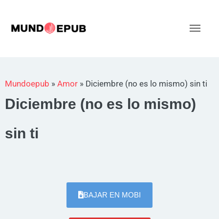
Ir
al
Men
contenido
princ
Mundoepub
»
Amor
»
Diciembre (no es lo mismo) sin ti
Diciembre (no es lo mismo)
sin ti
BAJAR EN MOBI