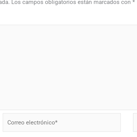
ada.
Los campos obligatorios están marcados con
*
Correo
W
electrónico*