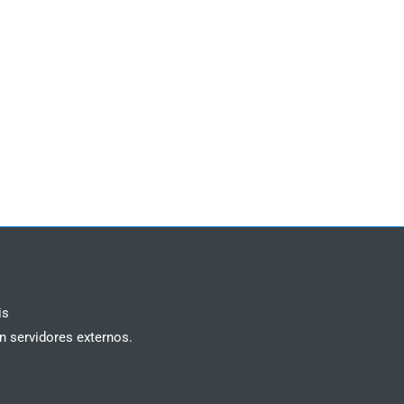
is
n servidores externos.