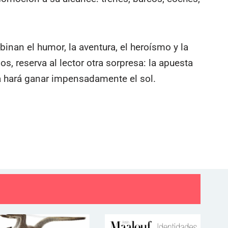
inan el humor, la aventura, el heroísmo y la
s, reserva al lector otra sorpresa: la apuesta
la hará ganar impensadamente el sol.