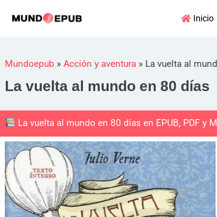
Ir
Inicio
al
contenido
Mundoepub
»
Acción y aventura
»
La vuelta al mun
La vuelta al mundo en 80 días
La vuelta al mundo en 80 días en EPUB, PDF y 