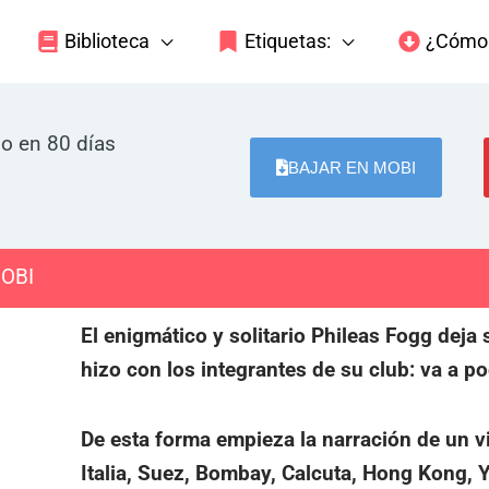
Biblioteca
Etiquetas:
¿Cómo 
do en 80 días
BAJAR EN MOBI
MOBI
El enigmático y solitario Phileas Fogg deja
hizo con los integrantes de su club: va a po
De esta forma empieza la narración de un vi
Italia, Suez, Bombay, Calcuta, Hong Kong,