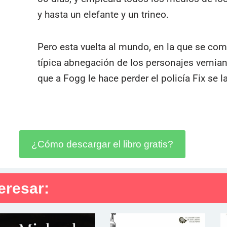
y hasta un elefante y un trineo.
Pero esta vuelta al mundo, en la que se comb
típica abnegación de los personajes verniano
que a Fogg le hace perder el policía Fix se 
¿Cómo descargar el libro gratis?
eresar: