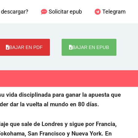
descargar?
Solicitar epub
Telegram
BAJAR EN PDF
BAJAR EN EPUB
 su vida disciplinada para ganar la apuesta que
der dar la vuelta al mundo en 80 días.
aje que sale de Londres y sigue por Francia,
 Yokohama, San Francisco y Nueva York. En