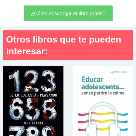
¿Cómo descargar el libro gratis?
Otros libros que te pueden
interesar: