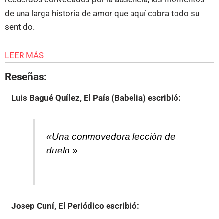
de una larga historia de amor que aquí cobra todo su
sentido.
LEER MÁS
Reseñas:
Luis Bagué Quílez, El País (Babelia)
escribió:
«Una conmovedora lección de
duelo.»
Josep Cuní, El Periódico
escribió: