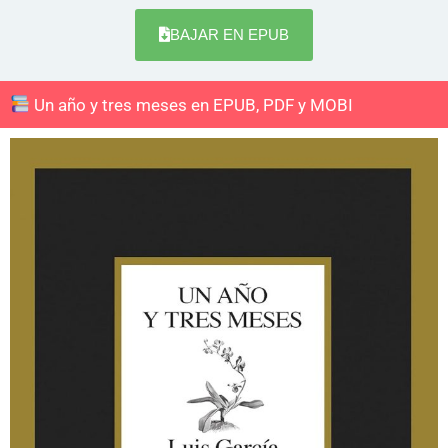
BAJAR EN EPUB
Un año y tres meses en EPUB, PDF y MOBI