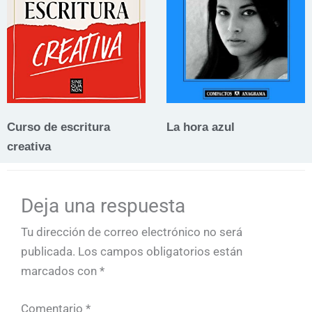
Curso de escritura
La hora azul
creativa
Deja una respuesta
Tu dirección de correo electrónico no será
publicada.
Los campos obligatorios están
marcados con
*
Comentario
*