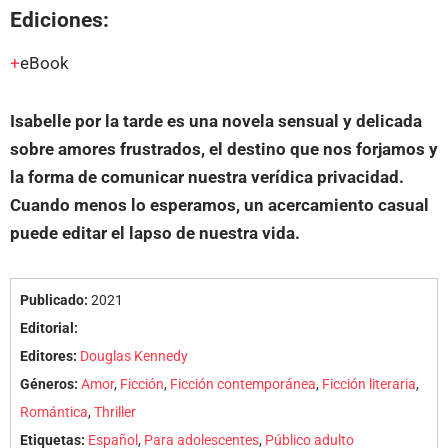
Ediciones:
eBook
Isabelle por la tarde es una novela sensual y delicada
sobre amores frustrados, el destino que nos forjamos y
la forma de comunicar nuestra verídica privacidad.
Cuando menos lo esperamos, un acercamiento casual
puede editar el lapso de nuestra vida.
Publicado:
2021
Editorial:
Editores:
Douglas Kennedy
Géneros:
Amor
,
Ficción
,
Ficción contemporánea
,
Ficción literaria
,
Romántica
,
Thriller
Etiquetas:
Español
,
Para adolescentes
,
Público adulto