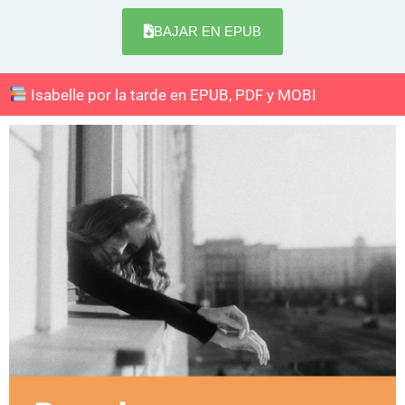
BAJAR EN EPUB
Isabelle por la tarde en EPUB, PDF y MOBI