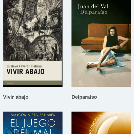
Vivir abajo
Delparaíso