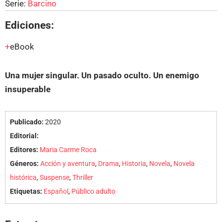
Serie:
Barcino
Ediciones:
eBook
Una mujer singular. Un pasado oculto. Un enemigo
insuperable
Publicado:
2020
Editorial:
Editores:
Maria Carme Roca
Géneros:
Acción y aventura
,
Drama
,
Historia
,
Novela
,
Novela
histórica
,
Suspense
,
Thriller
Etiquetas:
Español
,
Público adulto