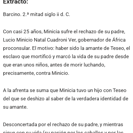
Extracto:
Barcino. 2.ª mitad siglo ii d. C.
Con casi 25 años, Minicia sufre el rechazo de su padre,
Lucio Minicio Natal Cuadroni Ver, gobernador de África
proconsular. El motivo: haber sido la amante de Teseo, el
esclavo que mortificó y marcó la vida de su padre desde
que eran unos niños, antes de morir luchando,
precisamente, contra Minicio.
A la afrenta se suma que Minicia tuvo un hijo con Teseo
del que se deshizo al saber de la verdadera identidad de
su amante.
Desconcertada por el rechazo de su padre, y mientras
sigue con su vida (su pasión por los caballos y por las