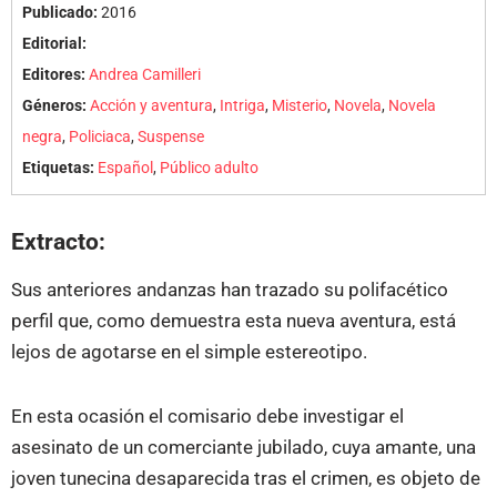
Publicado:
2016
Editorial:
Editores:
Andrea Camilleri
Géneros:
Acción y aventura
,
Intriga
,
Misterio
,
Novela
,
Novela
negra
,
Policiaca
,
Suspense
Etiquetas:
Español
,
Público adulto
Extracto:
Sus anteriores andanzas han trazado su polifacético
perfil que, como demuestra esta nueva aventura, está
lejos de agotarse en el simple estereotipo.
En esta ocasión el comisario debe investigar el
asesinato de un comerciante jubilado, cuya amante, una
joven tunecina desaparecida tras el crimen, es objeto de