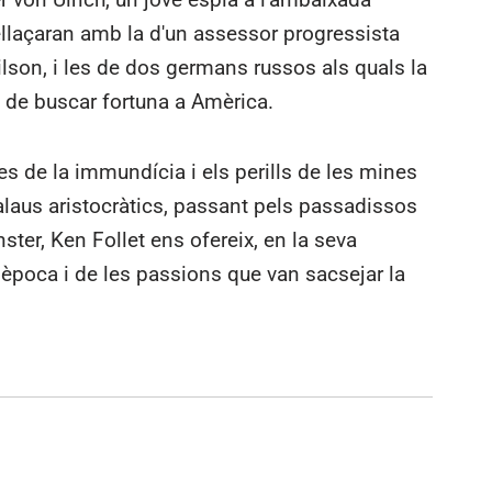
llaçaran amb la d'un assessor progressista
lson, i les de dos germans russos als quals la
i de buscar fortuna a Amèrica.
s de la immundícia i els perills de les mines
alaus aristocràtics, passant pels passadissos
ter, Ken Follet ens ofereix, en la seva
a època i de les passions que van sacsejar la