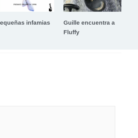
equeñas infamias
Guille encuentra a
Fluffy