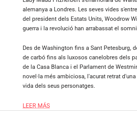
alemanya a Londres. Les seves vides s'entre
del president dels Estats Units, Woodrow Wi
guerra i la revolució han arrabassat el somn
Des de Washington fins a Sant Petesburg, de
de carbó fins als luxosos canelobres dels p
de la Casa Blanca i el Parlament de Westmins
novel·la més ambiciosa, l'acurat retrat d'un
vida dels seus personatges.
LEER MÁS