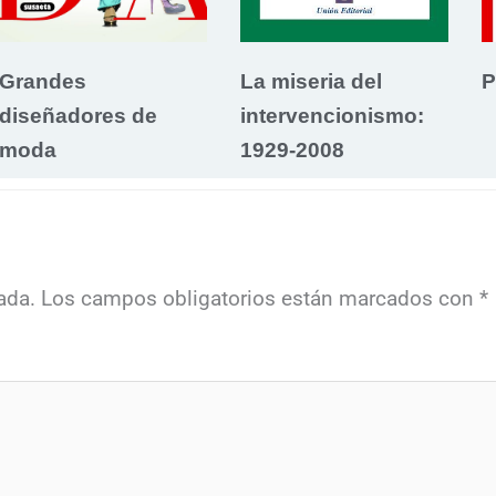
Grandes
La miseria del
P
diseñadores de
intervencionismo:
moda
1929-2008
ada.
Los campos obligatorios están marcados con
*