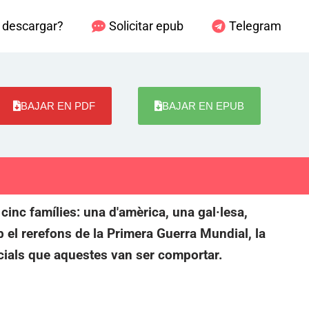
descargar?
Solicitar epub
Telegram
BAJAR EN PDF
BAJAR EN EPUB
cinc famílies: una d'amèrica, una gal·lesa,
 el rerefons de la Primera Guerra Mundial, la
cials que aquestes van ser comportar.