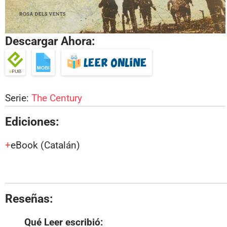
Descargar Ahora:
Serie:
The Century
Ediciones:
eBook
(Catalán)
Reseñas:
Qué Leer
escribió: