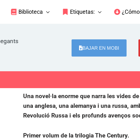
Biblioteca
Etiquetas:
¿Cómo 
gegants
BAJAR EN MOBI
Una novel·la enorme que narra les vides de 
una anglesa, una alemanya i una russa, amb
Revolució Russa i els profunds avenços so
Primer volum de la trilogia The Century.