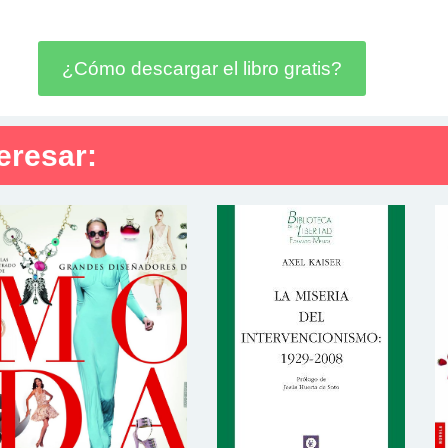
¿Cómo descargar el libro gratis?
eresar: