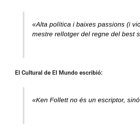
«Alta política i baixes passions (i 
mestre rellotger del regne del best s
El Cultural de El Mundo
escribió:
«Ken Follett no és un escriptor, sin