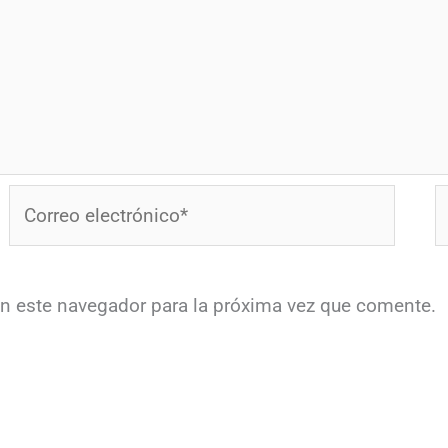
Correo
W
electrónico*
en este navegador para la próxima vez que comente.