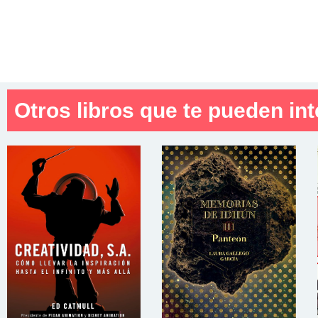
Otros libros que te pueden int