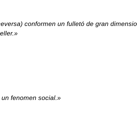
viceversa) conformen un fulletó de gran dimensi
eller.»
ó un fenomen social.»