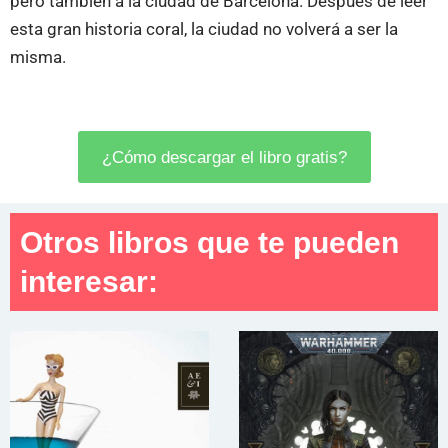
pero también a la ciudad de Barcelona. Después de leer
esta gran historia coral, la ciudad no volverá a ser la
misma.
¿Cómo descargar el libro gratis?
Otros libros que te pueden
interesar: