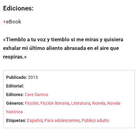
Ediciones:
eBook
«Tiemblo a tu voz y tiemblo si me miras y quisiera
exhalar mi último aliento abrasada en el aire que
respiras.»
Publicado:
2013
Editorial:
Editores:
Care Santos
Géneros:
Ficción
,
Ficción literaria
,
Literatura
,
Novela
,
Novela
histórica
Etiquetas:
Español
,
Para adolescentes
,
Público adulto