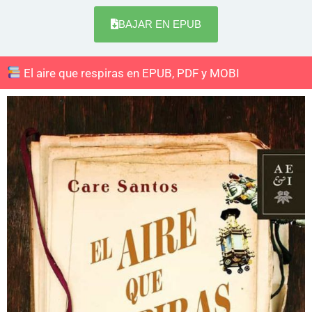
BAJAR EN EPUB
El aire que respiras en EPUB, PDF y MOBI