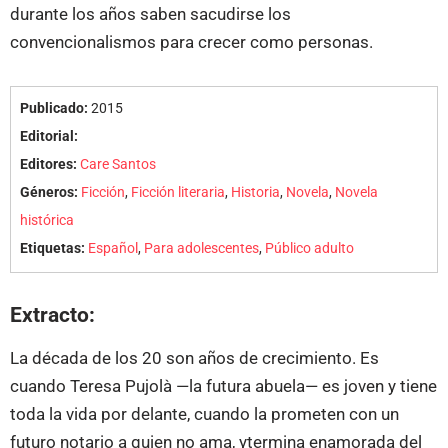
durante los años saben sacudirse los
convencionalismos para crecer como personas.
Publicado:
2015
Editorial:
Editores:
Care Santos
Géneros:
Ficción
,
Ficción literaria
,
Historia
,
Novela
,
Novela
histórica
Etiquetas:
Español
,
Para adolescentes
,
Público adulto
Extracto:
La década de los 20 son años de crecimiento. Es
cuando Teresa Pujolà —la futura abuela— es joven y tiene
toda la vida por delante, cuando la prometen con un
futuro notario a quien no ama, y​​termina enamorada del