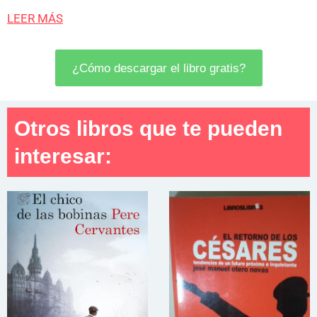
LEER MÁS
¿Cómo descargar el libro gratis?
Otros libros que te pueden
interesar: