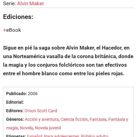
Serie:
Alvin Maker
Ediciones:
eBook
Sigue en pié la saga sobre Alvin Maker, el Hacedor, en
una Norteamérica vasalla de la corona británica, donde
la magia y los conjuros folclóricos son tan efectivos
entre el hombre blanco como entre los pieles rojas.
Publicado:
2006
Editorial:
Editores:
Orson Scott Card
Géneros:
Acción y aventura
,
Ciencia ficción
,
Fantasía
,
Fantasía y
magia
,
Novela
,
Novela juvenil
Etiquetas:
Español
,
Para adolescentes
,
Público adulto