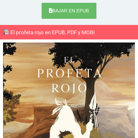
BAJAR EN EPUB
El profeta rojo en EPUB, PDF y MOBI