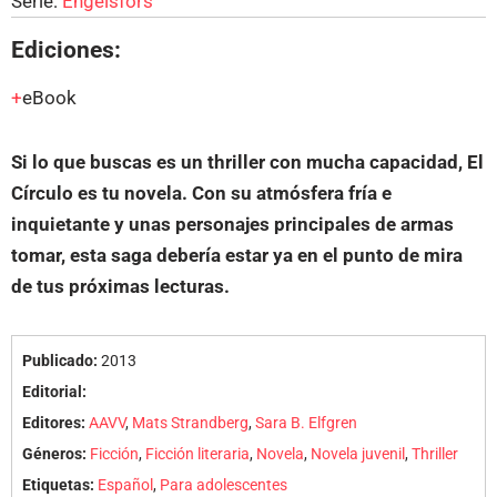
Serie:
Engelsfors
Ediciones:
eBook
Si lo que buscas es un thriller con mucha capacidad, El
Círculo es tu novela. Con su atmósfera fría e
inquietante y unas personajes principales de armas
tomar, esta saga debería estar ya en el punto de mira
de tus próximas lecturas.
Publicado:
2013
Editorial:
Editores:
AAVV
,
Mats Strandberg
,
Sara B. Elfgren
Géneros:
Ficción
,
Ficción literaria
,
Novela
,
Novela juvenil
,
Thriller
Etiquetas:
Español
,
Para adolescentes