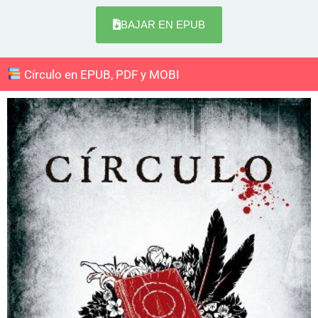
BAJAR EN EPUB
Círculo en EPUB, PDF y MOBI