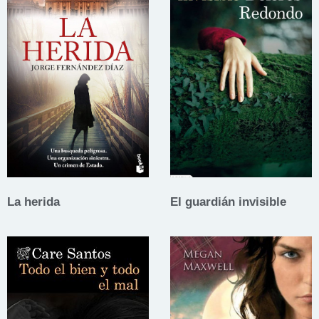
La herida
El guardián invisible