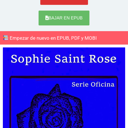
BAJAR EN EPUB
Empezar de nuevo en EPUB, PDF y MOBI