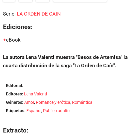
Serie:
LA ORDEN DE CAIN
Ediciones:
eBook
La autora Lena Valenti muestra "Besos de Artemisa" la
cuarta distribución de la saga "La Orden de Caín".
Editorial:
Editores:
Lena Valenti
Géneros:
Amor
,
Romance y erótica
,
Romántica
Etiquetas:
Español
,
Público adulto
Extracto: