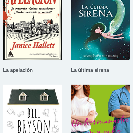
La apelación
La última sirena