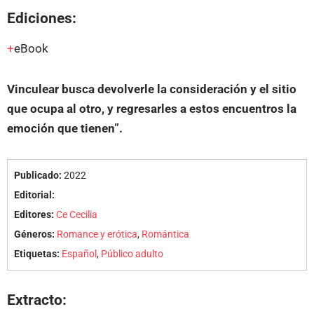
Ediciones:
eBook
Vinculear busca devolverle la consideración y el sitio
que ocupa al otro, y regresarles a estos encuentros la
emoción que tienen”.
Publicado:
2022
Editorial:
Editores:
Ce Cecilia
Géneros:
Romance y erótica
,
Romántica
Etiquetas:
Español
,
Público adulto
Extracto: