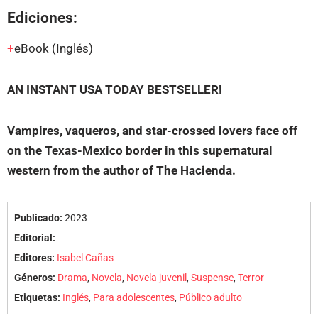
Ediciones:
eBook
(Inglés)
AN INSTANT USA TODAY BESTSELLER!
Vampires, vaqueros, and star-crossed lovers face off
on the Texas-Mexico border in this supernatural
western from the author of The Hacienda.
Publicado:
2023
Editorial:
Editores:
Isabel Cañas
Géneros:
Drama
,
Novela
,
Novela juvenil
,
Suspense
,
Terror
Etiquetas:
Inglés
,
Para adolescentes
,
Público adulto