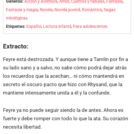
Géneros:
Acción y aventura
,
Amor
,
Cuentos y fábulas
,
Fantasía
,
Fantasía y magia
,
Novela
,
Novela juvenil
,
Romántica
,
Sagas
mitológicas
Etiquetas:
Español
,
Lectura infantil
,
Para adolescentes
Extracto:
Feyre está destrozada. Y aunque tiene a Tamlin por fin a
su lado sano y a salvo, no sabe cómo podrá dejar atrás
los recuerdos que la acechan... ni cómo mantendrá en
secreto el oscuro pacto que hizo con Rhysand, que la
mantiene intensamente unida a él y la confunde.
Feyre ya no puede seguir siendo la de antes. Ahora es
fuerte y debe romper con todo lo que la ata. Su corazón
necesita libertad.