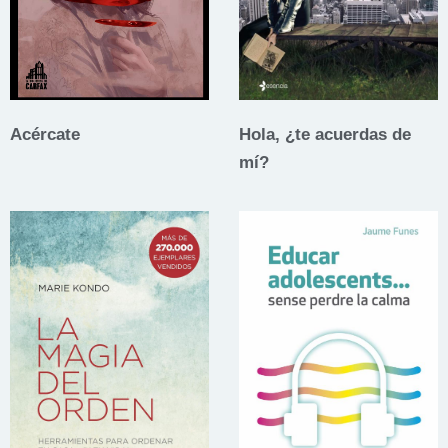
Acércate
Hola, ¿te acuerdas de
mí?