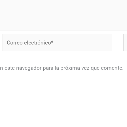
Correo
W
electrónico*
en este navegador para la próxima vez que comente.