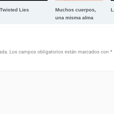
Twisted Lies
Muchos cuerpos,
L
una misma alma
ada.
Los campos obligatorios están marcados con
*