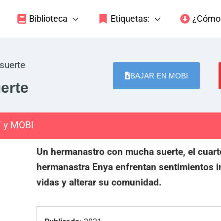
Biblioteca
Etiquetas:
¿Cómo 
suerte
BAJAR EN MOBI
erte
F y MOBI
Un hermanastro con mucha suerte, el cuarto
hermanastra Enya enfrentan sentimientos 
vidas y alterar su comunidad.