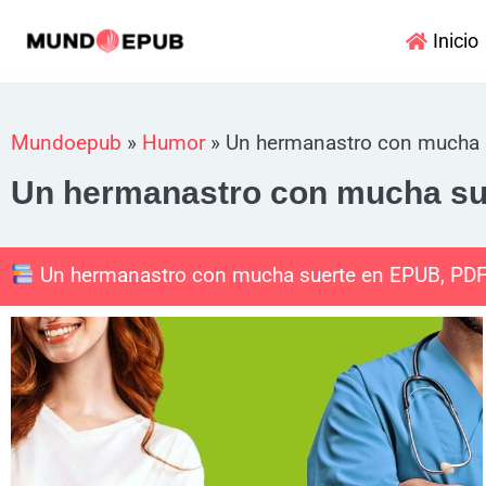
Ir
Inicio
al
contenido
Mundoepub
»
Humor
»
Un hermanastro con mucha 
Un hermanastro con mucha su
Un hermanastro con mucha suerte en EPUB, PD