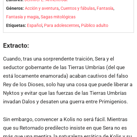
Géneros:
Acción y aventura
,
Cuentos y fábulas
,
Fantasía
,
Fantasía y magia
,
Sagas mitológicas
Etiquetas:
Español
,
Para adolescentes
,
Público adulto
Extracto:
Cuando, tras una sorprendente traición, Sera y el
seductor gobernante de las Tierras Umbrías (del que
está locamente enamorada) acaban cautivos del falso
Rey de los Dioses, solo hay una cosa que puede liberar a
Nyktos y evitar que las fuerzas de las Tierras Umbrías
invadan Dalos y desaten una guerra entre Primigenios.
Sin embargo, convencer a Kolis no será fácil. Mientras
que su Retornado predilecto insiste en que Sera no es
más que una mentira, la naturaleza errática de Kolis y su