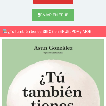
BAJAR EN EPUB
¿Tú también tienes SIBO? en EPUB, PDF y MOBI