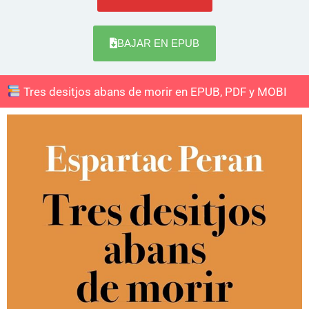
BAJAR EN EPUB
Tres desitjos abans de morir en EPUB, PDF y MOBI