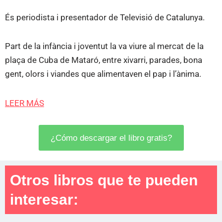
És periodista i presentador de Televisió de Catalunya.
Part de la infància i joventut la va viure al mercat de la
plaça de Cuba de Mataró, entre xivarri, parades, bona
gent, olors i viandes que alimentaven el pap i l’ànima.
LEER MÁS
¿Cómo descargar el libro gratis?
Otros libros que te pueden
interesar: