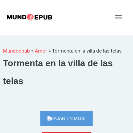
Ir
al
Men
contenido
princ
Mundoepub
»
Amor
»
Tormenta en la villa de las telas
Tormenta en la villa de las
telas
BAJAR EN MOBI