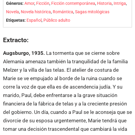
Géneros:
Amor
,
Ficción
,
Ficción contemporánea
,
Historia
,
Intriga
,
Novela
,
Novela histórica
,
Romántica
,
Sagas mitológicas
Etiquetas:
Español
,
Público adulto
Extracto:
Augsburgo, 1935.
La tormenta que se cierne sobre
Alemania amenaza también la tranquilidad de la familia
Melzer y la villa de las telas. El atelier de costura de
Marie se ve empujado al borde de la ruina cuando se
corre la voz de que ella es de ascendencia judía. Y su
marido, Paul, debe enfrentarse a la grave situación
financiera de la fábrica de telas y a la creciente presión
del gobierno. Un día, cuando a Paul se le aconseja que se
divorcie de su esposa urgentemente, Marie tendrá que
tomar una decisión trascendental que cambiará la vida