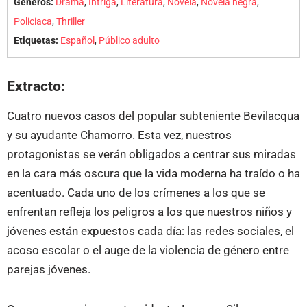
Géneros:
Drama
,
Intriga
,
Literatura
,
Novela
,
Novela negra
,
Policiaca
,
Thriller
Etiquetas:
Español
,
Público adulto
Extracto:
Cuatro nuevos casos del popular subteniente Bevilacqua
y su ayudante Chamorro. Esta vez, nuestros
protagonistas se verán obligados a centrar sus miradas
en la cara más oscura que la vida moderna ha traído o ha
acentuado. Cada uno de los crímenes a los que se
enfrentan refleja los peligros a los que nuestros niños y
jóvenes están expuestos cada día: las redes sociales, el
acoso escolar o el auge de la violencia de género entre
parejas jóvenes.