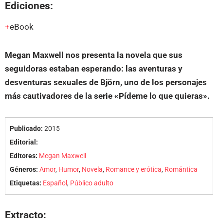
Ediciones:
eBook
Megan Maxwell nos presenta la novela que sus
seguidoras estaban esperando: las aventuras y
desventuras sexuales de Björn, uno de los personajes
más cautivadores de la serie «Pídeme lo que quieras».
Publicado:
2015
Editorial:
Editores:
Megan Maxwell
Géneros:
Amor
,
Humor
,
Novela
,
Romance y erótica
,
Romántica
Etiquetas:
Español
,
Público adulto
Extracto: