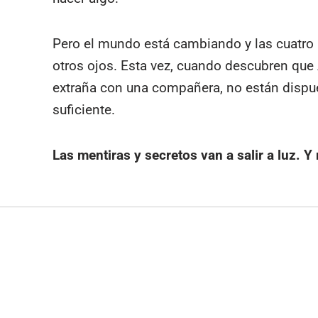
Pero el mundo está cambiando y las cuatro 
otros ojos. Esta vez, cuando descubren q
extraña con una compañera, no están dispues
suficiente.
Las
mentiras y
secretos van a
salir a
luz. Y