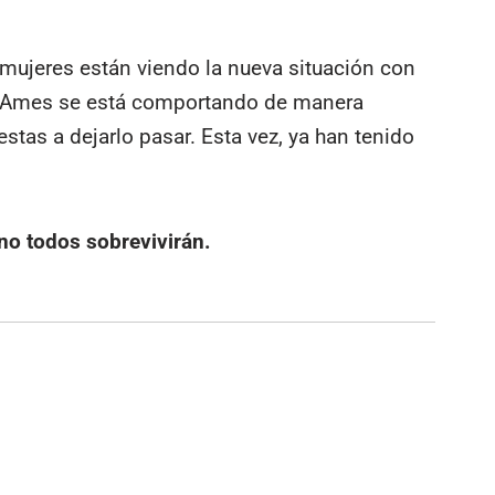
mujeres están viendo la nueva situación con
ue Ames se está comportando de manera
tas a dejarlo pasar. Esta vez, ya han tenido
 no
todos
sobrevivirán.