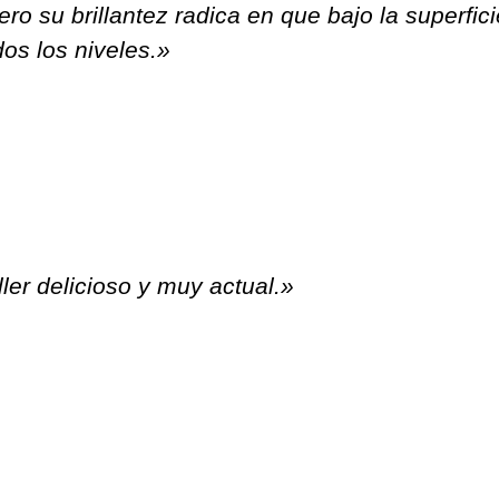
ro su brillantez radica en que bajo la superfi
dos los niveles.»
ller delicioso y muy actual.»