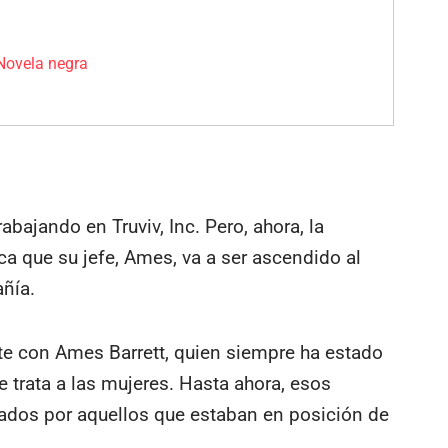
Novela negra
abajando en Truviv, Inc. Pero, ahora, la
ica que su jefe, Ames, va a ser ascendido al
ñía.
nte con Ames Barrett, quien siempre ha estado
 trata a las mujeres. Hasta ahora, esos
tados por aquellos que estaban en posición de