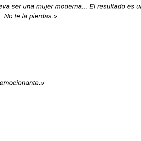
leva ser una mujer moderna... El resultado es 
 No te la pierdas.»
 emocionante.»