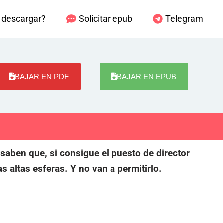
descargar?
Solicitar epub
Telegram
BAJAR EN PDF
BAJAR EN EPUB
saben que, si consigue el puesto de director
as altas esferas. Y no van a permitirlo.