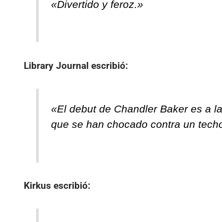
«Divertido y feroz.»
Library Journal
escribió:
«El debut de Chandler Baker es a l
que se han chocado contra un techo d
Kirkus
escribió: