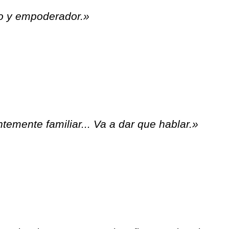
o y empoderador.»
temente familiar... Va a dar que hablar.»