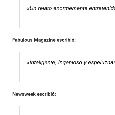
«Un relato enormemente entretenid
Fabulous Magazine
escribió:
«Inteligente, ingenioso y espeluznan
Newsweek
escribió: