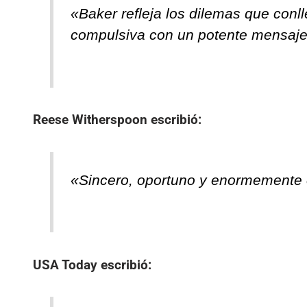
«Baker refleja los dilemas que conl
compulsiva con un potente mensaje.
Reese Witherspoon
escribió:
«Sincero, oportuno y enormemente
USA Today
escribió: