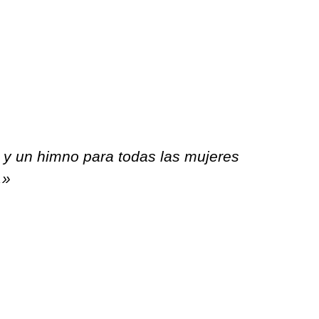
 y un himno para todas las mujeres
.»