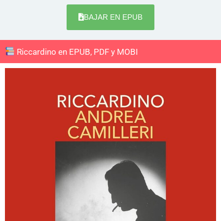
BAJAR EN EPUB
Riccardino en EPUB, PDF y MOBI