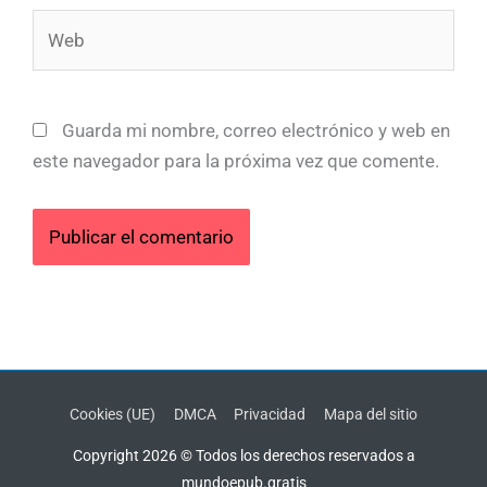
Web
Guarda mi nombre, correo electrónico y web en
este navegador para la próxima vez que comente.
Cookies (UE)
DMCA
Privacidad
Mapa del sitio
Copyright 2026 © Todos los derechos reservados a
mundoepub.gratis