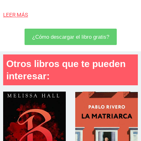
LEER MÁS
¿Cómo descargar el libro gratis?
Otros libros que te pueden
interesar: