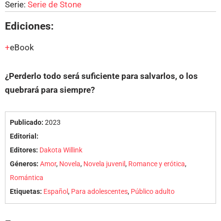
Serie:
Serie de Stone
Ediciones:
eBook
¿Perderlo todo será suficiente para salvarlos, o los
quebrará para siempre?
Publicado:
2023
Editorial:
Editores:
Dakota Willink
Géneros:
Amor
,
Novela
,
Novela juvenil
,
Romance y erótica
,
Romántica
Etiquetas:
Español
,
Para adolescentes
,
Público adulto