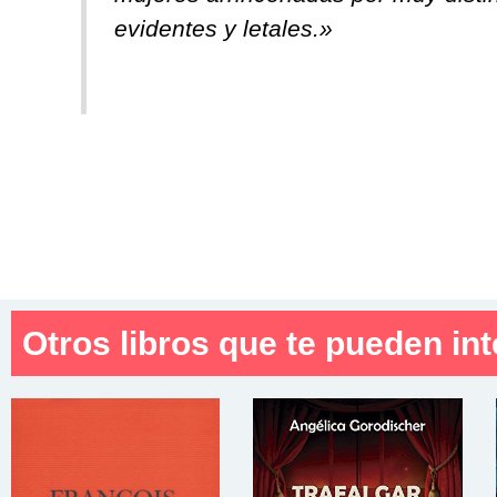
evidentes y letales.»
Otros libros que te pueden int