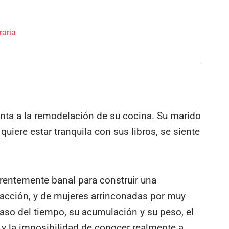
raria
enta a la remodelación de su cocina. Su marido
 quiere estar tranquila con sus libros, se siente
arentemente banal para construir una
facción, y de mujeres arrinconadas por muy
 paso del tiempo, su acumulación y su peso, el
, y la imposibilidad de conocer realmente a