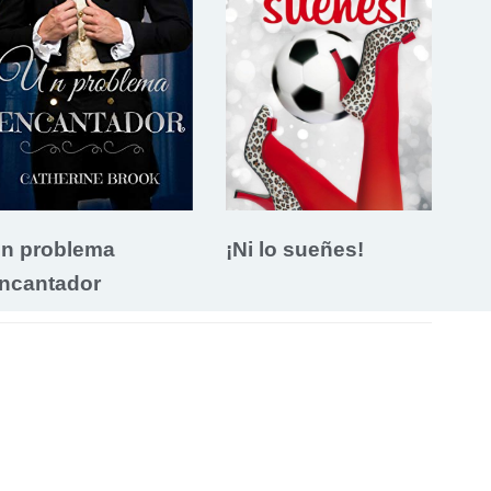
n problema
¡Ni lo sueñes!
ncantador