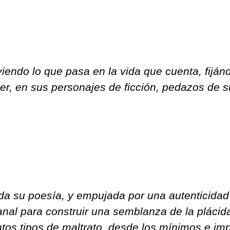
viendo lo que pasa en la vida que cuenta, fijá
er, en sus personajes de ficción, pedazos de s
a su poesía, y empujada por una autenticidad 
al para construir una semblanza de la plácida 
tos tipos de maltrato, desde los mínimos e imp