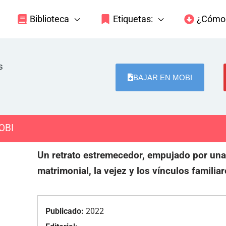
Biblioteca
Etiquetas:
¿Cómo 
s
BAJAR EN MOBI
OBI
Un retrato estremecedor, empujado por una 
matrimonial, la vejez y los vínculos familiar
Publicado:
2022