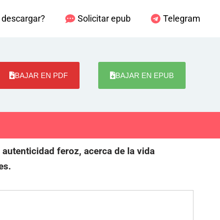
descargar?
Solicitar epub
Telegram
BAJAR EN PDF
BAJAR EN EPUB
autenticidad feroz, acerca de la vida
es.