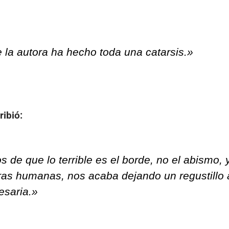
la autora ha hecho toda una catarsis.»
ribió:
 de que lo terrible es el borde, no el abismo, 
ras humanas, nos acaba dejando un regustillo
esaria.»