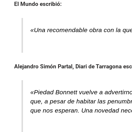
El Mundo
escribió:
«Una recomendable obra con la que 
Alejandro Simón Partal, Diari de Tarragona
esc
«Piedad Bonnett vuelve a advertirnos
que, a pesar de habitar las penumb
que nos esperan. Una novedad nec