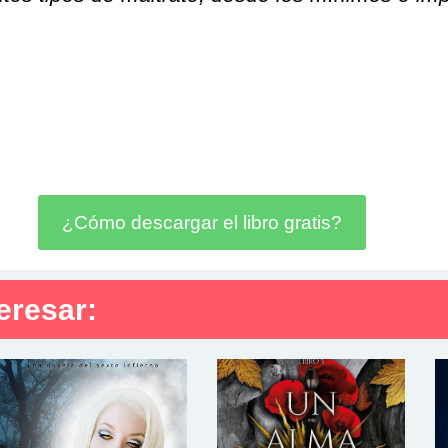
¿Cómo descargar el libro gratis?
eresar: