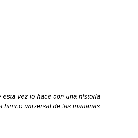
y esta vez lo hace con una historia
 a himno universal de las mañanas