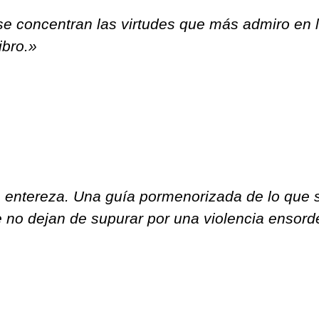
se concentran las virtudes que más admiro en la
ibro.»
 entereza. Una guía pormenorizada de lo que si
e no dejan de supurar por una violencia ensord