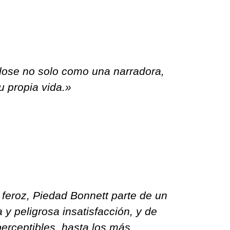
ndose no solo como una narradora,
u propia vida.»
feroz, Piedad Bonnett parte de un
y peligrosa insatisfacción, y de
erceptibles, hasta los más