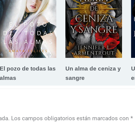
El pozo de todas las
Un alma de ceniza y
U
almas
sangre
e
ada.
Los campos obligatorios están marcados con
*