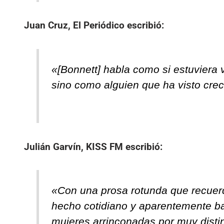
Juan Cruz, El Periódico
escribió:
«[Bonnett] habla como si estuviera 
sino como alguien que ha visto crec
Julián Garvín, KISS FM
escribió:
«Con una prosa rotunda que recuerd
hecho cotidiano y aparentemente ban
mujeres arrinconadas por muy distin