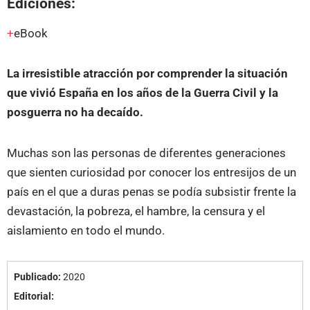
Ediciones:
eBook
La irresistible atracción por comprender la situación
que vivió España en los años de la Guerra Civil y la
posguerra no ha decaído.
Muchas son las personas de diferentes generaciones
que sienten curiosidad por conocer los entresijos de un
país en el que a duras penas se podía subsistir frente la
devastación, la pobreza, el hambre, la censura y el
aislamiento en todo el mundo.
Publicado:
2020
Editorial: