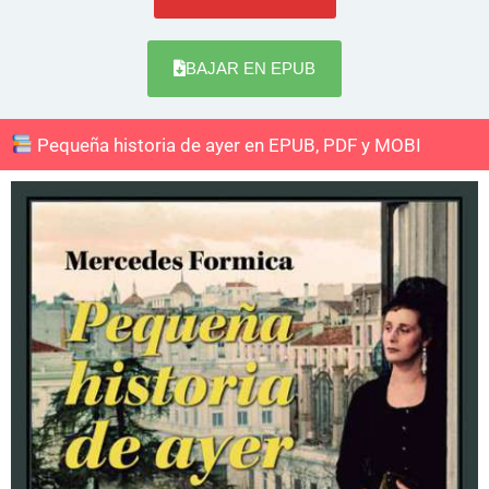
BAJAR EN EPUB
Pequeña historia de ayer en EPUB, PDF y MOBI