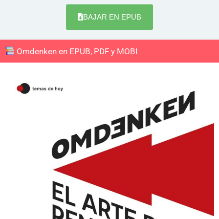
BAJAR EN EPUB
Omdenken en EPUB, PDF y MOBI