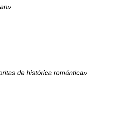
gan»
ritas de histórica romántica»