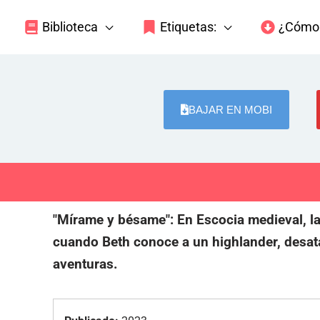
Biblioteca
Etiquetas:
¿Cómo 
BAJAR EN MOBI
"Mírame y bésame": En Escocia medieval, la
cuando Beth conoce a un highlander, desat
aventuras.