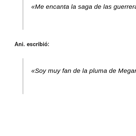
«Me encanta la saga de las guerre
Ani.
escribió:
«Soy muy fan de la pluma de Megan..