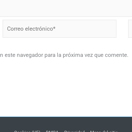
Correo
W
electrónico*
en este navegador para la próxima vez que comente.