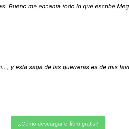
ras. Bueno me encanta todo lo que escribe Me
., y esta saga de las guerreras es de mis favo
¿Cómo descargar el libro gratis?