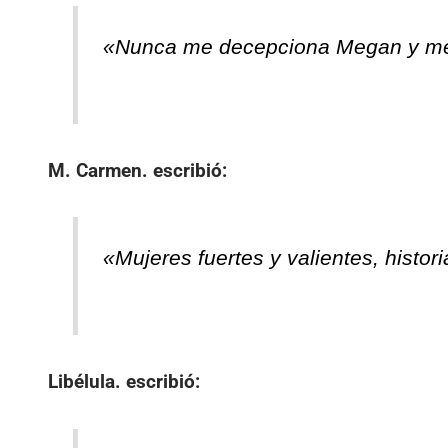
«Nunca me decepciona Megan y men
M. Carmen.
escribió:
«Mujeres fuertes y valientes, histo
Libélula.
escribió: