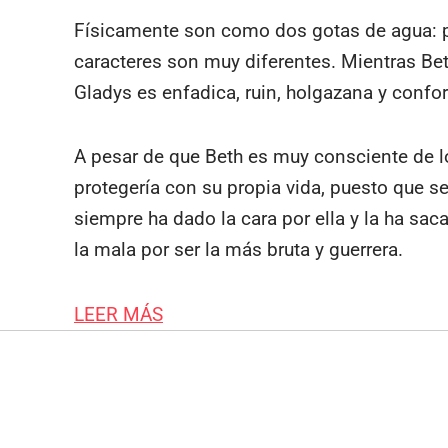
Físicamente son como dos gotas de agua: pe
caracteres son muy diferentes. Mientras Beth
Gladys es enfadica, ruin, holgazana y confo
A pesar de que Beth es muy consciente de lo
protegería con su propia vida, puesto que 
siempre ha dado la cara por ella y la ha sa
la mala por ser la más bruta y guerrera.
LEER MÁS