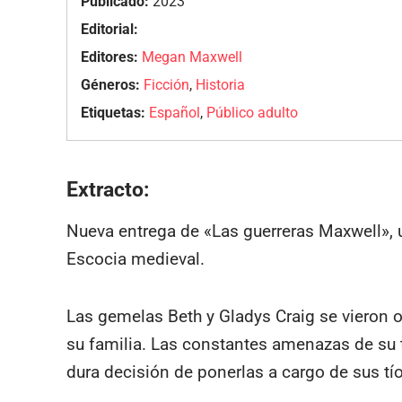
Publicado:
2023
Editorial:
Editores:
Megan Maxwell
Géneros:
Ficción
,
Historia
Etiquetas:
Español
,
Público adulto
Extracto:
Nueva entrega de «Las guerreras Maxwell», 
Escocia medieval.
Las gemelas Beth y Gladys Craig se vieron 
su familia. Las constantes amenazas de su t
dura decisión de ponerlas a cargo de sus tíos