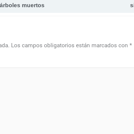
árboles muertos
s
ada.
Los campos obligatorios están marcados con
*