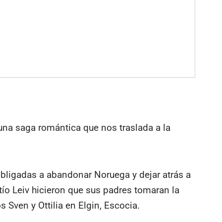
una saga romántica que nos traslada a la
obligadas a abandonar Noruega y dejar atrás a
ío Leiv hicieron que sus padres tomaran la
 Sven y Ottilia en Elgin, Escocia.