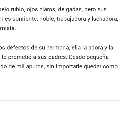
lo rubio, ojos claros, delgadas, pero sus
 es sonriente, noble, trabajadora y luchadora,
rmista.
s defectos de su hermana, ella la adora y la
se lo prometió a sus padres. Desde pequeña
cado de mil apuros, sin importarle quedar como