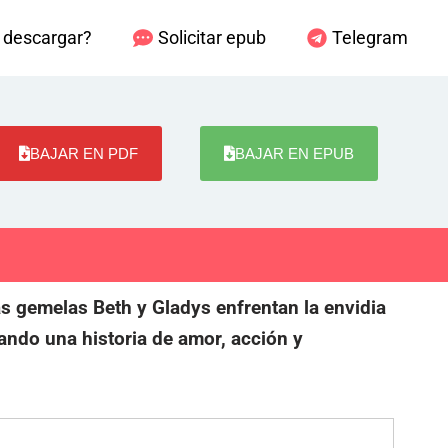
descargar?
Solicitar epub
Telegram
BAJAR EN PDF
BAJAR EN EPUB
s gemelas Beth y Gladys enfrentan la envidia
ando una historia de amor, acción y