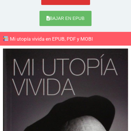
BAJAR EN EPUB
Mi utopía vivida en EPUB, PDF y MOBI