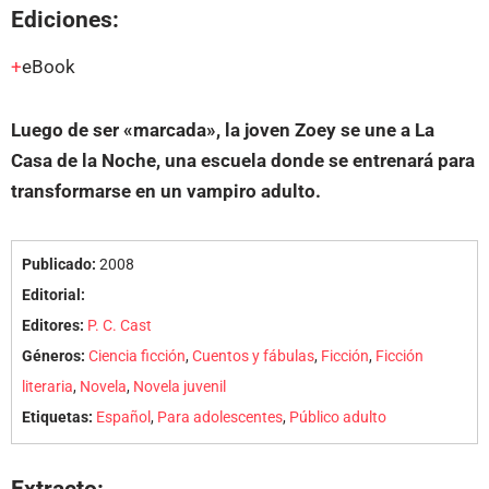
Ediciones:
eBook
Luego de ser «marcada», la joven Zoey se une a La
Casa de la Noche, una escuela donde se entrenará para
transformarse en un vampiro adulto.
Publicado:
2008
Editorial:
Editores:
P. C. Cast
Géneros:
Ciencia ficción
,
Cuentos y fábulas
,
Ficción
,
Ficción
literaria
,
Novela
,
Novela juvenil
Etiquetas:
Español
,
Para adolescentes
,
Público adulto