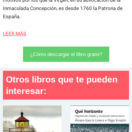
motivos por los que la Virgen, en su advocación de la
Inmaculada Concepción, es desde 1760 la Patrona de
España.
LEER MÁS
¿Cómo descargar el libro gratis?
Otros libros que te pueden
interesar: