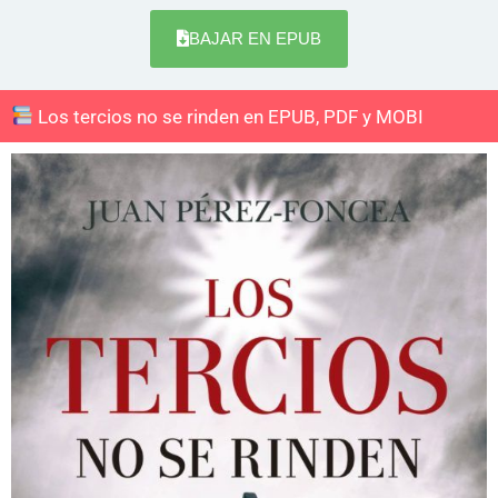
BAJAR EN EPUB
Los tercios no se rinden en EPUB, PDF y MOBI