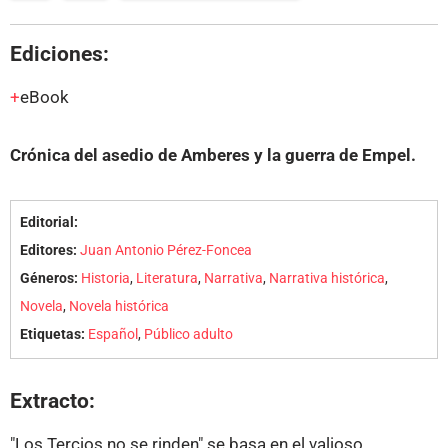
Ediciones:
eBook
Crónica del asedio de Amberes y la guerra de Empel.
Editorial:
Editores:
Juan Antonio Pérez-Foncea
Géneros:
Historia
,
Literatura
,
Narrativa
,
Narrativa histórica
,
Novela
,
Novela histórica
Etiquetas:
Español
,
Público adulto
Extracto:
"Los Tercios no se rinden" se basa en el valioso