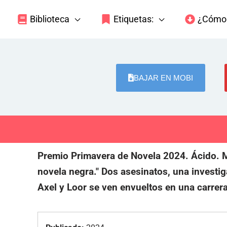
Biblioteca
Etiquetas:
¿Cómo 
BAJAR EN MOBI
Premio Primavera de Novela 2024. Ácido. Mo
novela negra." Dos asesinatos, una investiga
Axel y Loor se ven envueltos en una carrera