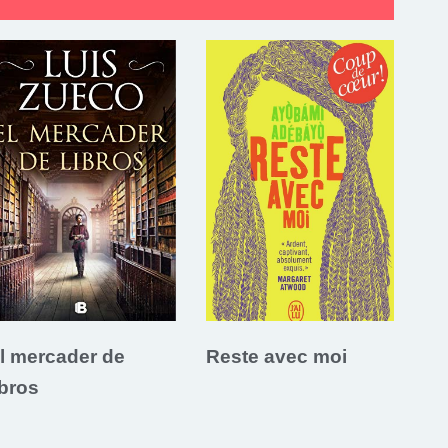
l mercader de
Reste avec moi
ibros