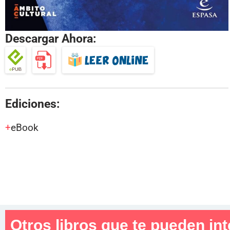
Descargar Ahora:
Ediciones:
eBook
Otros libros que te pueden int