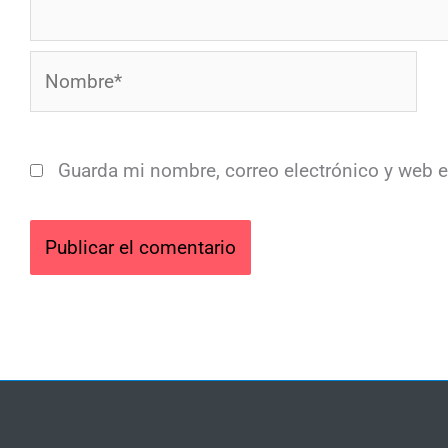
Nombre*
Guarda mi nombre, correo electrónico y web 