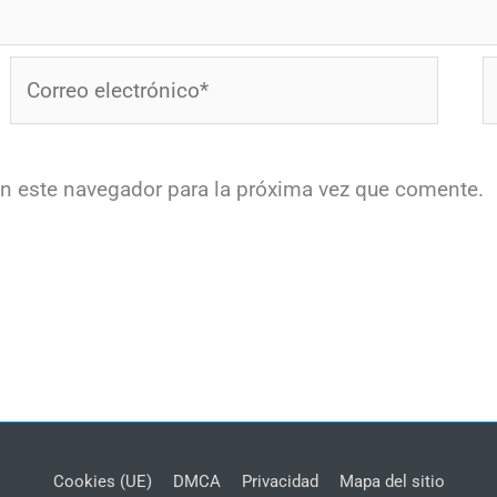
Correo
W
electrónico*
en este navegador para la próxima vez que comente.
Cookies (UE)
DMCA
Privacidad
Mapa del sitio