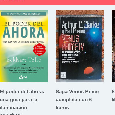
El poder del ahora:
Saga Venus Prime
E
una guía para la
completa con 6
l
iluminación
libros