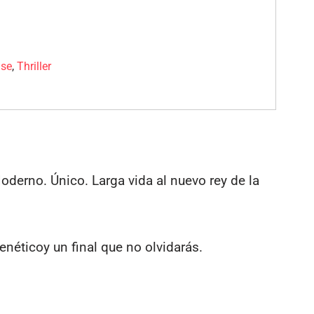
nse
,
Thriller
derno. Único. Larga vida al nuevo rey de la
enéticoy un final que no olvidarás.