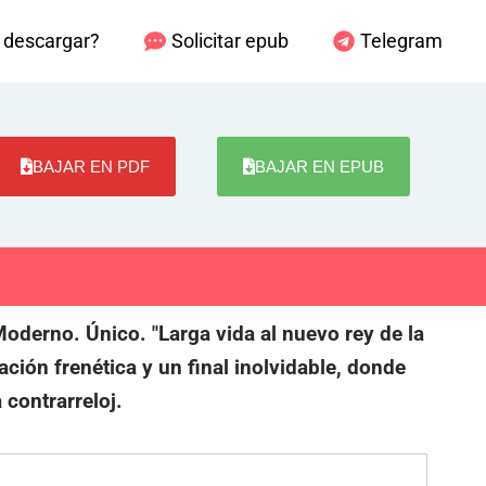
descargar?
Solicitar epub
Telegram
BAJAR EN PDF
BAJAR EN EPUB
derno. Único. "Larga vida al nuevo rey de la
ción frenética y un final inolvidable, donde
 contrarreloj.