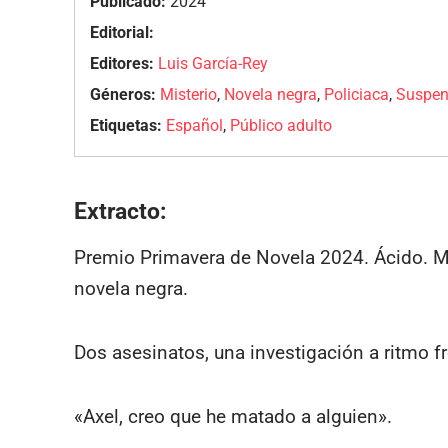
Publicado:
2024
Editorial:
Editores:
Luis García-Rey
Géneros:
Misterio
,
Novela negra
,
Policiaca
,
Suspe
Etiquetas:
Español
,
Público adulto
Extracto:
Premio Primavera de Novela 2024. Ácido. Mo
novela negra.
Dos asesinatos, una investigación a ritmo fr
«Axel, creo que he matado a alguien».