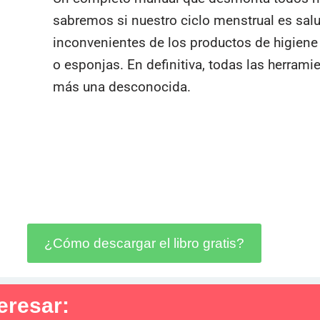
sabremos si nuestro ciclo menstrual es salu
inconvenientes de los productos de higien
o esponjas. En definitiva, todas las herram
más una desconocida.
¿Cómo descargar el libro gratis?
eresar: