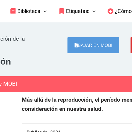
Biblioteca
Etiquetas:
¿Cómo 
ución de la
BAJAR EN MOBI
ión
 y MOBI
Más allá de la reproducción, el período me
consideración en nuestra salud.