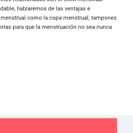
dable, hablaremos de las ventajas e
e menstrual como la copa menstrual, tampones
ientas para que la menstruación no sea nunca