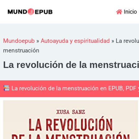
Ir
Inicio
al
contenido
Mundoepub
»
Autoayuda y espiritualidad
»
La revol
menstruación
La revolución de la menstruac
La revolución de la menstruación en EPUB, PDF