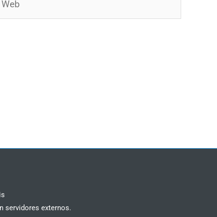
is
n servidores externos.