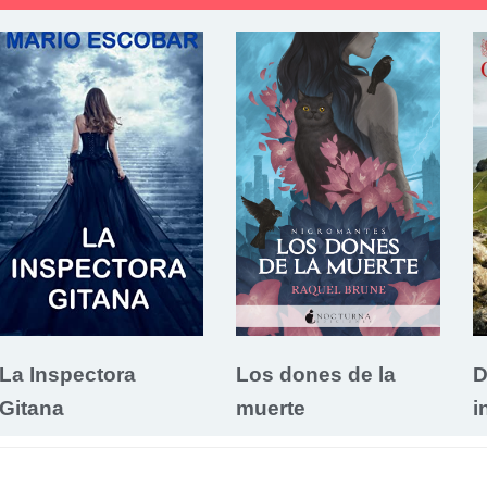
La Inspectora
Los dones de la
D
Gitana
muerte
i