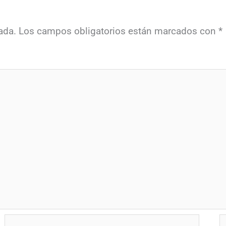
ada.
Los campos obligatorios están marcados con
*
Correo
W