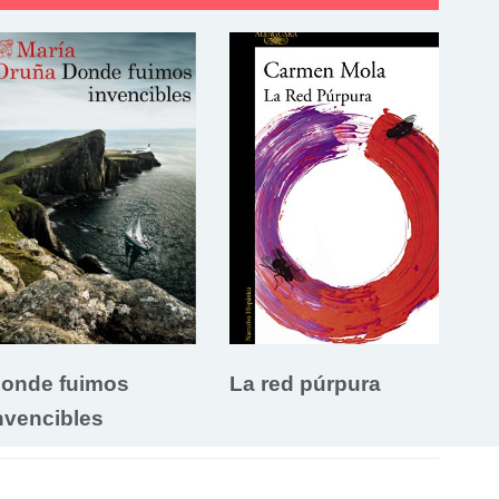
onde fuimos
La red púrpura
nvencibles