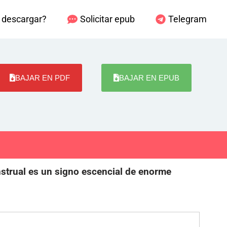
descargar?
Solicitar epub
Telegram
BAJAR EN PDF
BAJAR EN EPUB
nstrual es un signo escencial de enorme