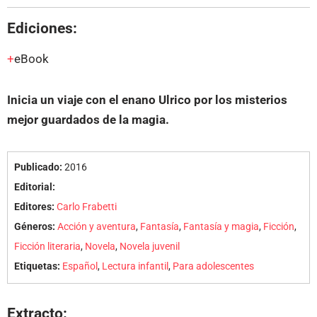
Ediciones:
eBook
Inicia un viaje con el enano Ulrico por los misterios
mejor guardados de la magia.
Publicado:
2016
Editorial:
Editores:
Carlo Frabetti
Géneros:
Acción y aventura
,
Fantasía
,
Fantasía y magia
,
Ficción
,
Ficción literaria
,
Novela
,
Novela juvenil
Etiquetas:
Español
,
Lectura infantil
,
Para adolescentes
Extracto: