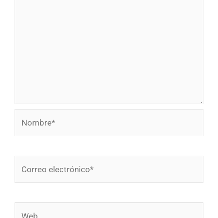
Nombre*
Correo
electrónico*
Web