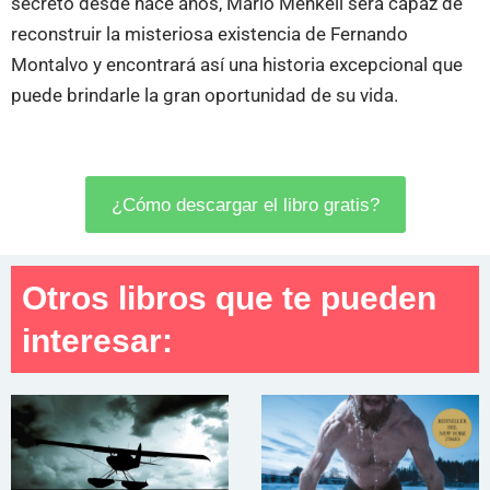
secreto desde hace años, Mario Menkell será capaz de
reconstruir la misteriosa existencia de Fernando
Montalvo y encontrará así una historia excepcional que
puede brindarle la gran oportunidad de su vida.
¿Cómo descargar el libro gratis?
Otros libros que te pueden
interesar: