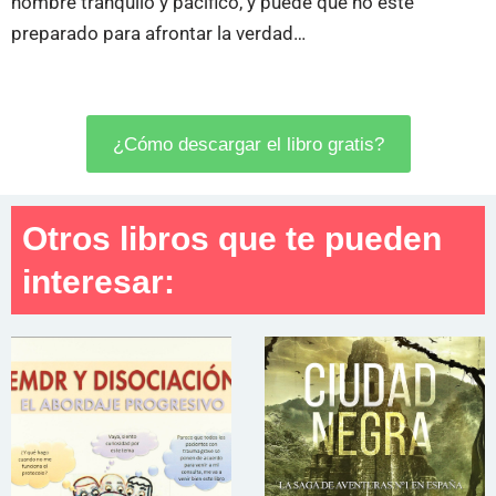
hombre tranquilo y pacífico, y puede que no esté
preparado para afrontar la verdad…
¿Cómo descargar el libro gratis?
Otros libros que te pueden
interesar: