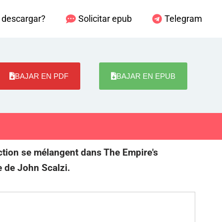
descargar?
Solicitar epub
Telegram
BAJAR EN PDF
BAJAR EN EPUB
action se mélangent dans The Empire's
ve de John Scalzi.