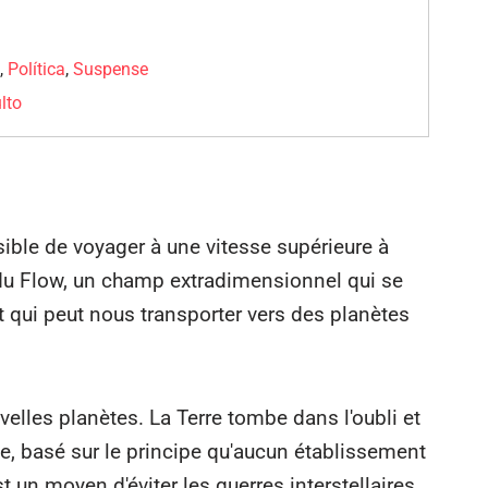
a
,
Política
,
Suspense
lto
sible de voyager à une vitesse supérieure à
e du Flow, un champ extradimensionnel qui se
t qui peut nous transporter vers des planètes
velles planètes. La Terre tombe dans l'oubli et
e, basé sur le principe qu'aucun établissement
t un moyen d'éviter les guerres interstellaires