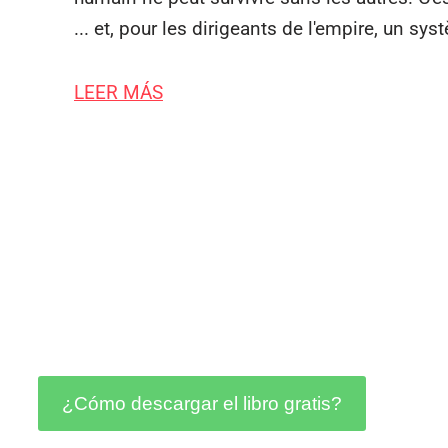
... et, pour les dirigeants de l'empire, un sy
LEER MÁS
¿Cómo descargar el libro gratis?