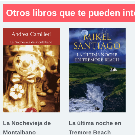
Otros libros que te pueden int
La Nochevieja de
La última noche en
Montalbano
Tremore Beach