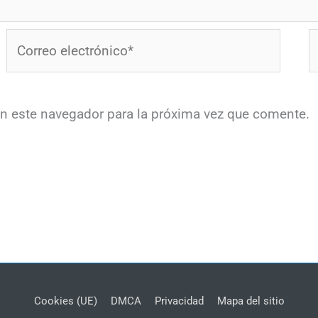
Correo
W
electrónico*
en este navegador para la próxima vez que comente.
Cookies (UE)
DMCA
Privacidad
Mapa del sitio